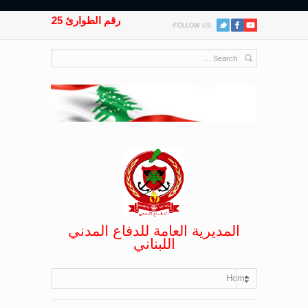
رقم الطوارئ 125
FOLLOW US:
المديرية العامة للدفاع المدني
اللبناني
Home