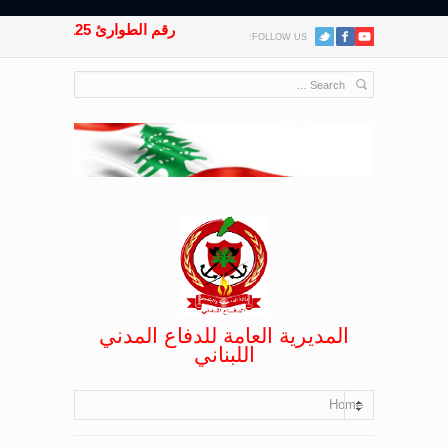
رقم الطوارئ 125
FOLLOW US:
المديرية العامة للدفاع المدني
اللبناني
Home