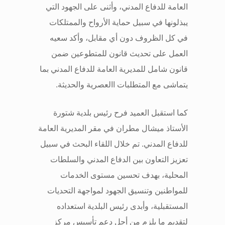
العامة للدفاع المدني، وأثنى على الجهود التي
يبذلونها في سبيل حماية الأرواح والممتلكات
في كل الظروف دون أي مقابل، وأكد سعيه
العمل على تحديث قانون للمتطوعين ضمن
قانون شامل للمديرية العامة للدفاع المدني بما
يتماشى مع المتطلبات االعصرية والحديثة
.
كما استقبل العميد فرح رئيس بلدية شتورة
الأستاذ ميشال مطران في مقر المديرية العامة
للدفاع المدني. تم خلال اللقاء البحث في سبيل
تعزيز التعاون بين الدفاع المدني والسلطات
المحلية، بهدف تحسين مستوى الخدمات
للمواطنين وتنسيق الجهود لمواجهة التحديات
المستقبلية، وأبدى رئيس البلدية استعداده
لتقديم ما يلزم من أجل دعم تأسيس مركز