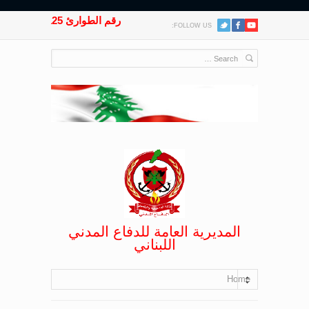
رقم الطوارئ 125
FOLLOW US:
المديرية العامة للدفاع المدني
اللبناني
Home