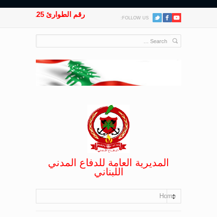
رقم الطوارئ 125
FOLLOW US:
المديرية العامة للدفاع المدني
اللبناني
Home