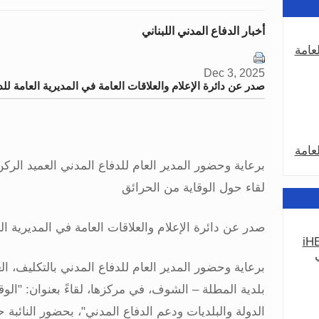
أخبار الدفاع المدني اللبناني
عامة
Dec 3, 2025
صدر عن دائرة الإعلام والعلاقات العامة في المديرية العامة للد
عامة
برعاية وحضور المدير العام للدفاع المدني العميد الر
لقاء حول الوقاية من الحرائق
صدر عن دائرة الإعلام والعلاقات العامة في المديرية الع
iHE
عامة
برعاية وحضور المدير العام للدفاع المدني بالتكليف،
بلدية المطلة – الشوف، في مركزها، لقاءً بعنوان: "الوقا
الدولة والبلديات ودعم الدفاع المدني"، بحضور النائبة ح