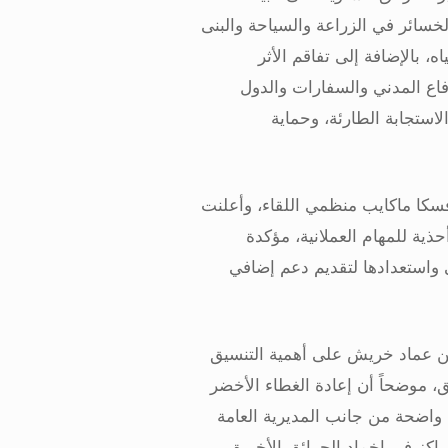
خسائر في الزراعة والسياحة والبنى
ه، بالإضافة إلى تفاقم الأثر
فاع المدني والسفارات والدول
استجابة الطارئة، وحماية
فسكا ماكايب منظمي اللقاء، وأعلنت
ذية للمهام العملانية، مؤكدة
 واستعدادها لتقديم دعم إضافي
لركن عماد خريش على أهمية التنسيق
ق، موضحاً أن إعادة الغطاء الأخضر
اضحة من جانب المديرية العامة
راكز في إخماد الحرائق الأخيرة