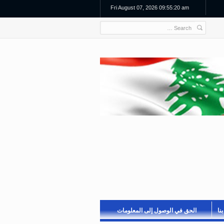
Fri August 07, 2026 09:55:22 am
نا
الحق في الوصول إلى المعلومات