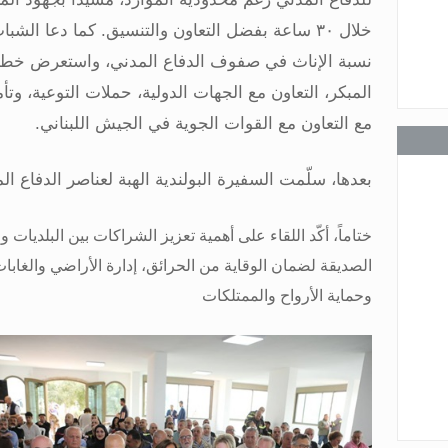
خلال ٣٠ ساعة بفضل التعاون والتنسيق. كما دعا الش
عامة
نسبة الإناث في صفوف الدفاع المدني، واستعرض خطة ال
المبكر، التعاون مع الجهات الدولية، حملات التوعية، وتأ
مع التعاون مع القوات الجوية في الجيش اللبناني
.
عامة
بعدها، سلّمت السفيرة البولندية الهبة لعناصر الدفاع ال
ختاماً، أكّد اللقاء على أهمية تعزيز الشراكات بين البلديات
الصديقة لضمان الوقاية من الحرائق، إدارة الأراضي والغابا
وحماية الأرواح والممتلكات
عامة