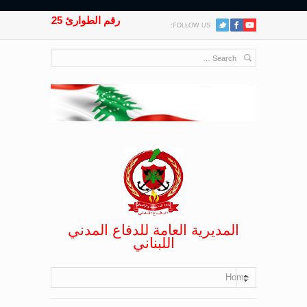
رقم الطوارئ 125
FOLLOW US:
المديرية العامة للدفاع المدني
اللبناني
Home